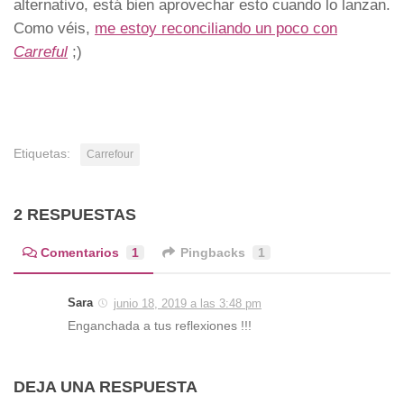
alternativo, está bien aprovechar esto cuando lo lanzan.
Como véis,
me estoy reconciliando un poco con
Carreful
;)
Etiquetas:
Carrefour
2 RESPUESTAS
Comentarios
1
Pingbacks
1
Sara
junio 18, 2019 a las 3:48 pm
Enganchada a tus reflexiones !!!
DEJA UNA RESPUESTA