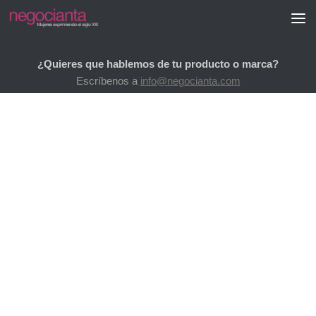
Saltar al contenido
¿Quieres que hablemos de tu producto o marca?
Escríbenos a
info@negocianta.com