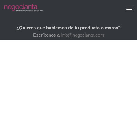
Saltar al contenido
¿Quieres que hablemos de tu producto o marca?
Escríbenos a
info@negocianta.com