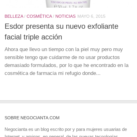
BELLEZA
/
COSMÉTICA
/
NOTICIAS
MAYO 6, 2015
Esdor presenta su nuevo exfoliante
facial triple acción
Ahora que llevo un tiempo con la piel muy pero muy
sensible tengo que cuidarme de no usar productos
demasiado formulados, por lo que he encontrado en la
cosmética de farmacia mi refugio donde...
SOBRE NEGOCIANTA.COM
Negocianta es un blog escrito por y para mujeres usuarias de
Internet, y amigas, en general, de las nuevas tecnologías.