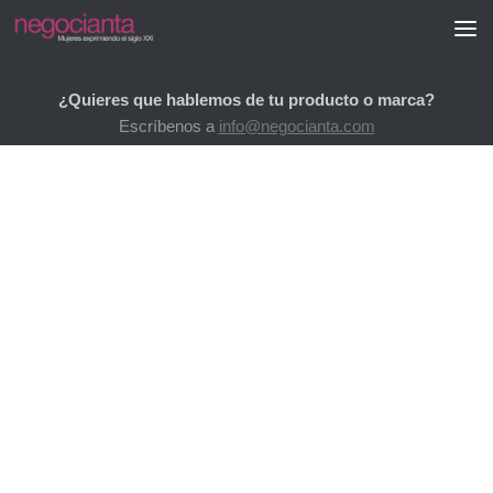
Saltar al contenido
¿Quieres que hablemos de tu producto o marca?
Escríbenos a
info@negocianta.com