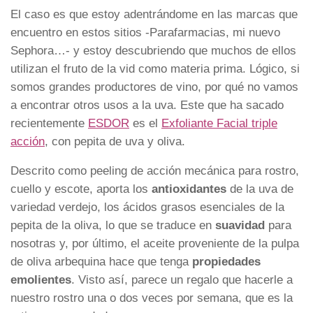
El caso es que estoy adentrándome en las marcas que
encuentro en estos sitios -Parafarmacias, mi nuevo
Sephora…- y estoy descubriendo que muchos de ellos
utilizan el fruto de la vid como materia prima. Lógico, si
somos grandes productores de vino, por qué no vamos
a encontrar otros usos a la uva. Este que ha sacado
recientemente
ESDOR
es el
Exfoliante Facial triple
acción
, con pepita de uva y oliva.
Descrito como peeling de acción mecánica para rostro,
cuello y escote, aporta los
antioxidantes
de la uva de
variedad verdejo, los ácidos grasos esenciales de la
pepita de la oliva, lo que se traduce en
suavidad
para
nosotras y, por último, el aceite proveniente de la pulpa
de oliva arbequina hace que tenga
propiedades
emolientes
. Visto así, parece un regalo que hacerle a
nuestro rostro una o dos veces por semana, que es la