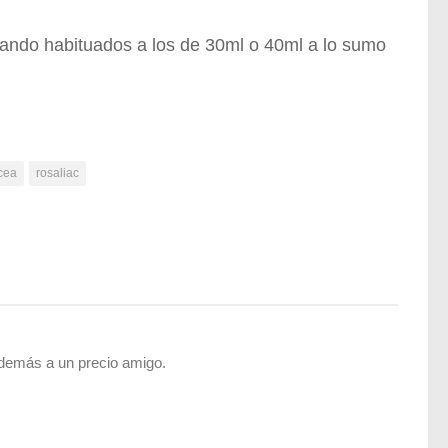
ando habituados a los de 30ml o 40ml a lo sumo
cea
rosaliac
además a un precio amigo.