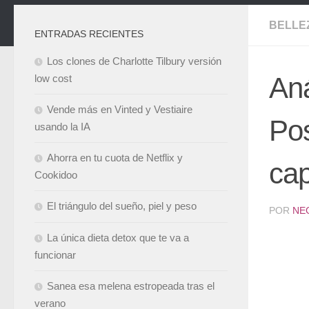
BELLE
ENTRADAS RECIENTES
Los clones de Charlotte Tilbury versión
Aná
low cost
Vende más en Vinted y Vestiaire
Pos
usando la IA
Ahorra en tu cuota de Netflix y
cap
Cookidoo
El triángulo del sueño, piel y peso
POR
NE
La única dieta detox que te va a
funcionar
Sanea esa melena estropeada tras el
verano