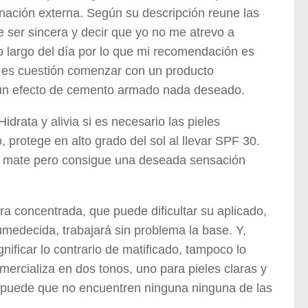
inación externa. Según su descripción reune las
e ser sincera y decir que yo no me atrevo a
lo largo del día por lo que mi recomendación es
No es cuestión comenzar con un producto
un efecto de cemento armado nada deseado.
rata y alivia si es necesario las pieles
o, protege en alto grado del sol al llevar SPF 30.
e mate pero consigue una deseada sensación
a concentrada, que puede dificultar su aplicado,
medecida, trabajará sin problema la base. Y,
nificar lo contrario de matificado, tampoco lo
ercializa en dos tonos, uno para pieles claras y
s puede que no encuentren ninguna ninguna de las