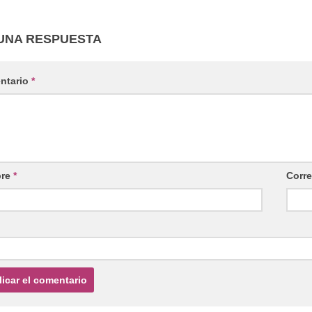
UNA RESPUESTA
ntario
*
re
*
Corre