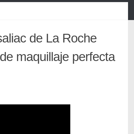
saliac de La Roche
de maquillaje perfecta