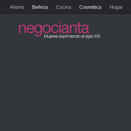
Ahorro
Belleza
Cocina
Cosmética
Hogar
Saltar al contenido