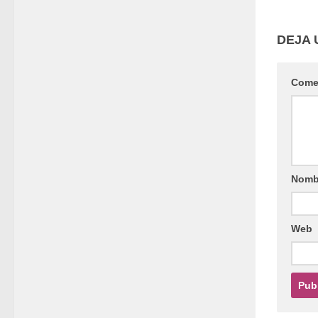
DEJA 
Come
Nomb
Web