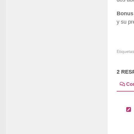
Bonus 
y su pr
Etiquetas
2 RES
Co