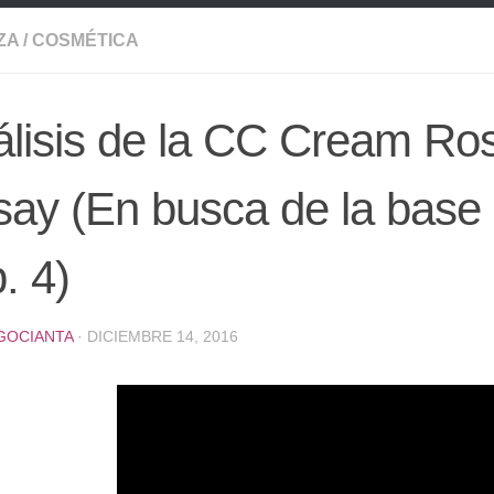
ZA
/
COSMÉTICA
lisis de la CC Cream Ro
ay (En busca de la base 
. 4)
GOCIANTA
·
DICIEMBRE 14, 2016