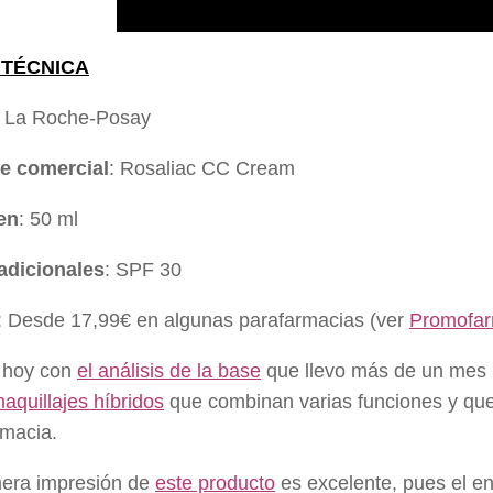
 TÉCNICA
: La Roche-Posay
e comercial
: Rosaliac CC Cream
en
: 50 ml
adicionales
: SPF 30
: Desde 17,99€ en algunas parafarmacias (ver
Promofa
 hoy con
el análisis de la base
que llevo más de un mes 
aquillajes híbridos
que combinan varias funciones y que
rmacia.
mera impresión de
este producto
es excelente, pues el env