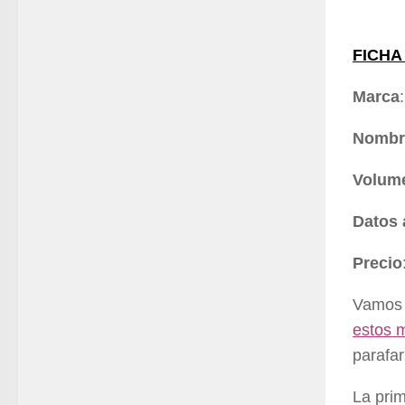
FICHA
Marca
Nombr
Volum
Datos 
Precio
Vamos
estos m
parafa
La pri