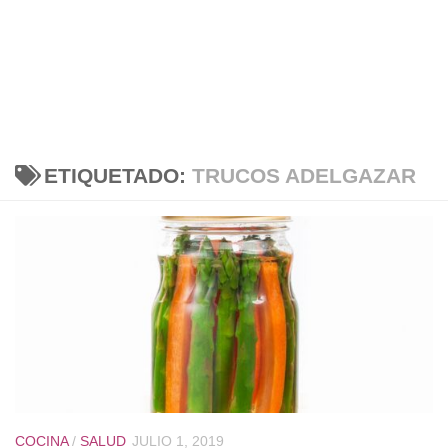
ETIQUETADO:
TRUCOS ADELGAZAR
COCINA
/
SALUD
JULIO 1, 2019