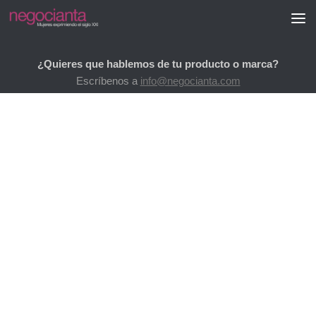
Saltar al contenido
¿Quieres que hablemos de tu producto o marca?
Escríbenos a
info@negocianta.com