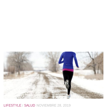
LIFESTYLE
/
SALUD
NOVIEMBRE 28, 2019