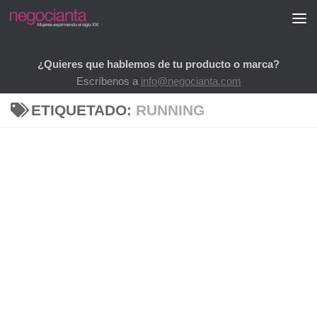
Saltar al contenido
¿Quieres que hablemos de tu producto o marca?
Escríbenos a
info@negocianta.com
ETIQUETADO:
RUNNING