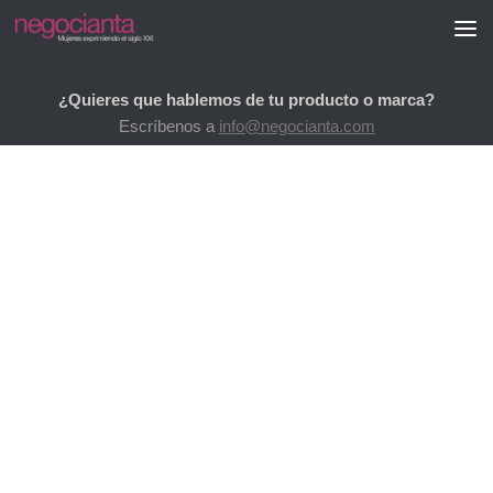
Saltar al contenido
¿Quieres que hablemos de tu producto o marca?
Escríbenos a
info@negocianta.com