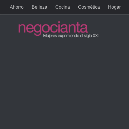
Ahorro
Belleza
Cocina
Cosmética
Hogar
Saltar al contenido