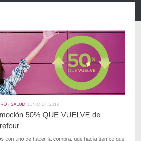
RRO
/
SALUD
JUNIO 17, 2019
omoción 50% QUE VUELVE de
refour
s con uno de hacer la compra, que hacía tiempo que