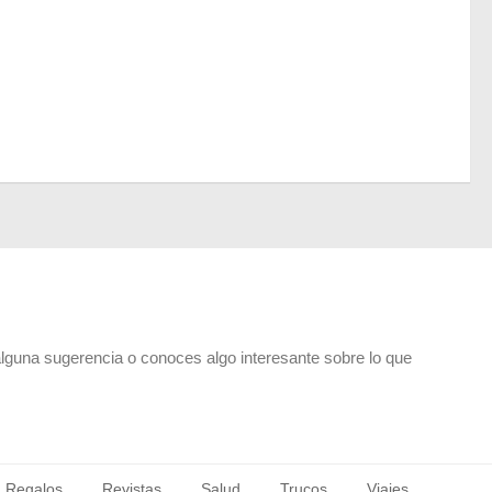
alguna sugerencia o conoces algo interesante sobre lo que
Regalos
Revistas
Salud
Trucos
Viajes