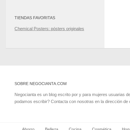
TIENDAS FAVORITAS
Chemical Posters: pósters originales
SOBRE NEGOCIANTA.COM
Negocianta es un blog escrito por y para mujeres usuarias de
podamos escribir? Contacta con nosotras en la dirección de
Ahorro
Belleza
Cocina
Cosmética
Hog