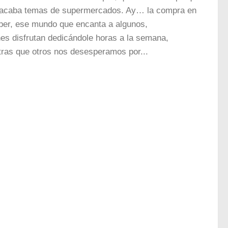
tacaba temas de supermercados. Ay… la compra en
úper, ese mundo que encanta a algunos,
es disfrutan dedicándole horas a la semana,
tras que otros nos desesperamos por...