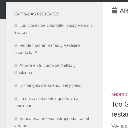
AR
ENTRADAS RECIENTES
Los clones de Charlotte Tilbury versión
low cost
Vende más en Vinted y Vestiaire
usando la IA
Ahorra en tu cuota de Netflix y
Cookidoo
El triángulo del sueño, piel y peso
AHORR
La única dieta detox que te va a
Too G
funcionar
resta
Sanea esa melena estropeada tras el
Voy a d
verano