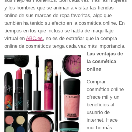
sus mejores momentos. Son cada vez más las mujeres
y los hombres que se animan a visitar las tiendas
online de sus marcas de ropa favoritas, algo que
también ha tenido su efecto en la cosmética online. En
tiempos en los que incluso se habla de maquillaje
virtual en
ABC.es
, no es de extrañar que la compra
online de cosméticos tenga cada vez más importancia.
Las ventajas de
la cosmética
online
Comprar
cosmética online
ofrece mil y un
beneficios al
usuario de
internet. Hace
mucho más