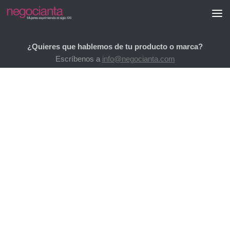
Saltar al contenido
¿Quieres que hablemos de tu producto o marca?
Escríbenos a
info@negocianta.com