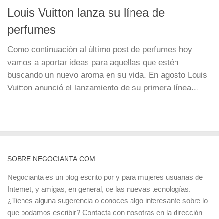
Louis Vuitton lanza su línea de
perfumes
Como continuación al último post de perfumes hoy
vamos a aportar ideas para aquellas que estén
buscando un nuevo aroma en su vida. En agosto Louis
Vuitton anunció el lanzamiento de su primera línea...
SOBRE NEGOCIANTA.COM
Negocianta es un blog escrito por y para mujeres usuarias de
Internet, y amigas, en general, de las nuevas tecnologías.
¿Tienes alguna sugerencia o conoces algo interesante sobre lo
que podamos escribir? Contacta con nosotras en la dirección