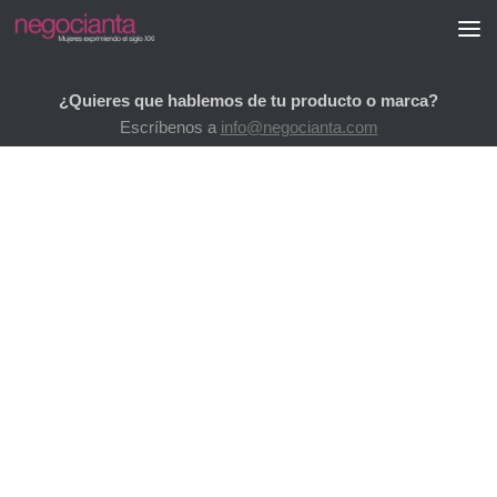
Saltar al contenido
¿Quieres que hablemos de tu producto o marca?
Escríbenos a
info@negocianta.com