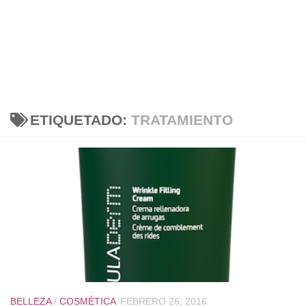
ETIQUETADO:
TRATAMIENTO
BELLEZA
/
COSMÉTICA
FEBRERO 26, 2016