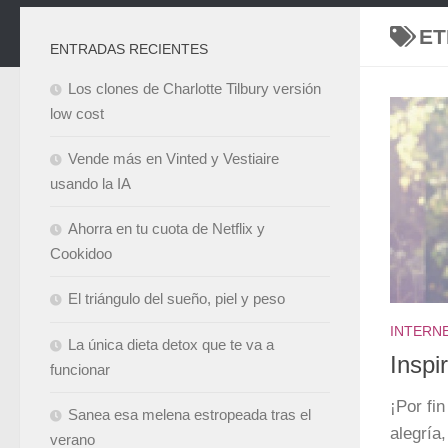
ET
ENTRADAS RECIENTES
Los clones de Charlotte Tilbury versión
low cost
Vende más en Vinted y Vestiaire
usando la IA
Ahorra en tu cuota de Netflix y
Cookidoo
El triángulo del sueño, piel y peso
INTERN
La única dieta detox que te va a
Inspi
funcionar
¡Por fi
Sanea esa melena estropeada tras el
alegría
verano