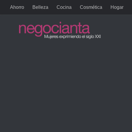
Ahorro
Belleza
Cocina
Cosmética
Hogar
Saltar al contenido