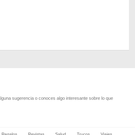
alguna sugerencia o conoces algo interesante sobre lo que
Regalos
Revistas
Salud
Trucos
Viajes