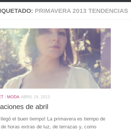
IQUETADO:
PRIMAVERA 2013 TENDENCIAS
ET
/
MODA
ABRIL 19, 2013
raciones de abril
n llegó el buen tiempo! La primavera es tiempo de
, de horas extras de luz, de terrazas y, como