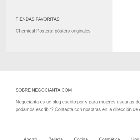
TIENDAS FAVORITAS
Chemical Posters: pósters originales
SOBRE NEGOCIANTA.COM
Negocianta es un blog escrito por y para mujeres usuarias de
podamos escribir? Contacta con nosotras en la dirección de
Ahorro
Belleza
Cocina
Cosmética
Hog