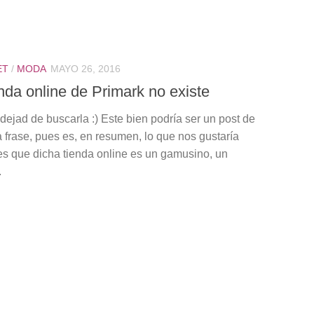
ET
/
MODA
MAYO 26, 2016
nda online de Primark no existe
dejad de buscarla :) Este bien podría ser un post de
 frase, pues es, en resumen, lo que nos gustaría
es que dicha tienda online es un gamusino, un
.