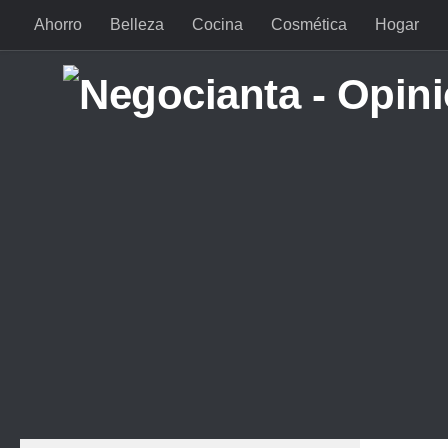
Ahorro
Belleza
Cocina
Cosmética
Hogar
Saltar al contenido