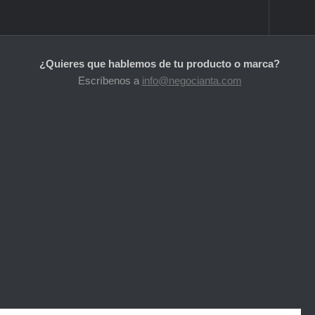
¿Quieres que hablemos de tu producto o marca?
Escríbenos a
info@negocianta.com