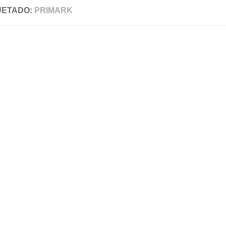
UETADO:
PRIMARK