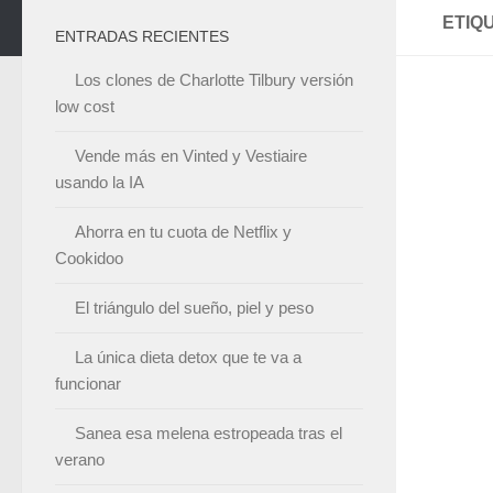
ETIQ
ENTRADAS RECIENTES
Los clones de Charlotte Tilbury versión
low cost
Vende más en Vinted y Vestiaire
usando la IA
Ahorra en tu cuota de Netflix y
Cookidoo
El triángulo del sueño, piel y peso
La única dieta detox que te va a
funcionar
Sanea esa melena estropeada tras el
verano