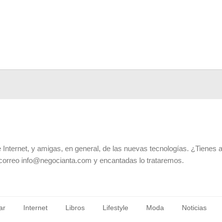
 Internet, y amigas, en general, de las nuevas tecnologías. ¿Tienes 
 correo info@negocianta.com y encantadas lo trataremos.
ar
Internet
Libros
Lifestyle
Moda
Noticias