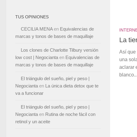
TUS OPINIONES
CECILIA MENA
en
Equivalencias de
INTERN
marcas y tonos de bases de maquillaje
La tie
Los clones de Charlotte Tilbury versión
Así que 
low cost | Negocianta
en
Equivalencias de
una sola
marcas y tonos de bases de maquillaje
aclarar 
blanco..
El triángulo del sueño, piel y peso |
Negocianta
en
La única dieta detox que te
va a funcionar
El triángulo del sueño, piel y peso |
Negocianta
en
Rutina de noche fácil con
retinol y un aceite