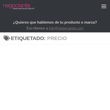
Saltar al contenido
¿Quieres que hablemos de tu producto o marca?
Escríbenos a
info@negocianta.com
ETIQUETADO:
PRECIO