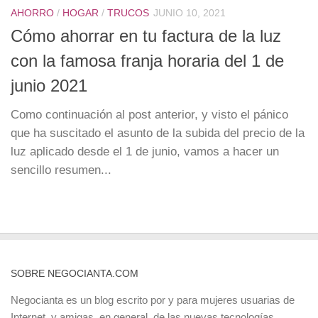
AHORRO
/
HOGAR
/
TRUCOS
JUNIO 10, 2021
Cómo ahorrar en tu factura de la luz
con la famosa franja horaria del 1 de
junio 2021
Como continuación al post anterior, y visto el pánico
que ha suscitado el asunto de la subida del precio de la
luz aplicado desde el 1 de junio, vamos a hacer un
sencillo resumen...
SOBRE NEGOCIANTA.COM
Negocianta es un blog escrito por y para mujeres usuarias de
Internet, y amigas, en general, de las nuevas tecnologías.