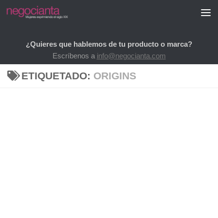
Saltar al contenido
¿Quieres que hablemos de tu producto o marca?
Escríbenos a
info@negocianta.com
ETIQUETADO:
ORIGINS