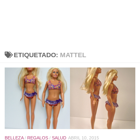
ETIQUETADO:
MATTEL
BELLEZA
/
REGALOS
/
SALUD
ABRIL 10, 2015