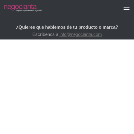
Saltar al contenido
¿Quieres que hablemos de tu producto o marca?
Escríbenos a
info@negocianta.com