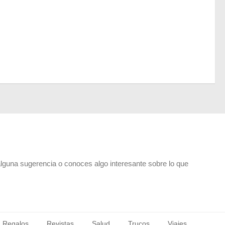
alguna sugerencia o conoces algo interesante sobre lo que
Regalos
Revistas
Salud
Trucos
Viajes