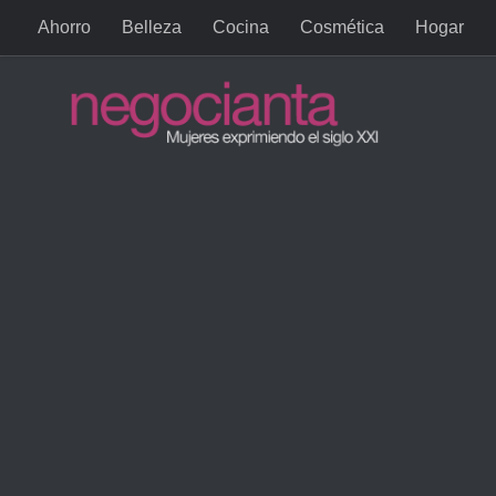
Ahorro
Belleza
Cocina
Cosmética
Hogar
Saltar al contenido