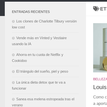
ET
ENTRADAS RECIENTES
Los clones de Charlotte Tilbury versión
low cost
Vende más en Vinted y Vestiaire
usando la IA
Ahorra en tu cuota de Netflix y
Cookidoo
El triángulo del sueño, piel y peso
BELLEZ
La única dieta detox que te va a
Louis
funcionar
Como co
Sanea esa melena estropeada tras el
a aport
verano