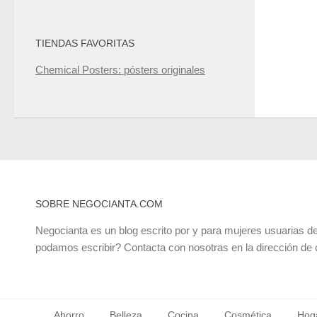
TIENDAS FAVORITAS
Chemical Posters: pósters originales
SOBRE NEGOCIANTA.COM
Negocianta es un blog escrito por y para mujeres usuarias de
podamos escribir? Contacta con nosotras en la dirección de
Ahorro
Belleza
Cocina
Cosmética
Hog