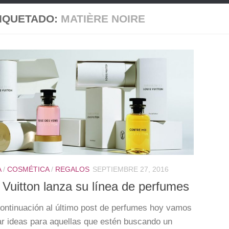
IQUETADO:
MATIÈRE NOIRE
A
/
COSMÉTICA
/
REGALOS
SEPTIEMBRE 27, 2016
 Vuitton lanza su línea de perfumes
ntinuación al último post de perfumes hoy vamos
ar ideas para aquellas que estén buscando un