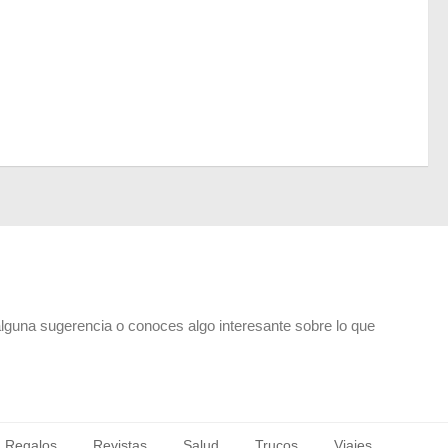
alguna sugerencia o conoces algo interesante sobre lo que
Regalos
Revistas
Salud
Trucos
Viajes