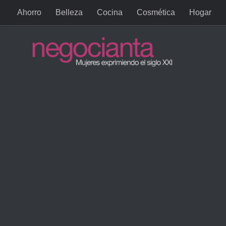
Ahorro
Belleza
Cocina
Cosmética
Hogar
Saltar al contenido