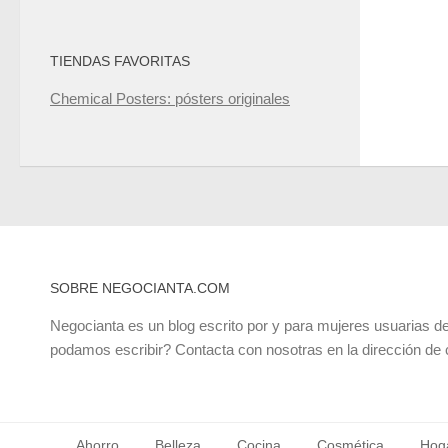
TIENDAS FAVORITAS
Chemical Posters: pósters originales
SOBRE NEGOCIANTA.COM
Negocianta es un blog escrito por y para mujeres usuarias de
podamos escribir? Contacta con nosotras en la dirección de
Ahorro
Belleza
Cocina
Cosmética
Hog