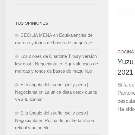
TUS OPINIONES
CECILIA MENA
en
Equivalencias de
marcas y tonos de bases de maquillaje
COCINA
Los clones de Charlotte Tilbury versión
Yuzu 
low cost | Negocianta
en
Equivalencias de
marcas y tonos de bases de maquillaje
2021
Si la s
El triángulo del sueño, piel y peso |
Negocianta
en
La única dieta detox que te
Pantone
va a funcionar
descubr
Ha sido
El triángulo del sueño, piel y peso |
Negocianta
en
Rutina de noche fácil con
retinol y un aceite