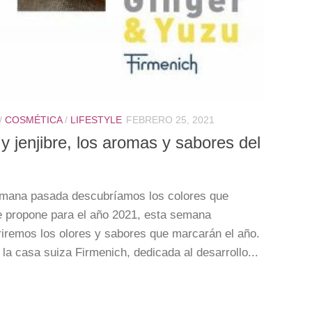
/
COSMÉTICA
/
LIFESTYLE
FEBRERO 25, 2021
y jenjibre, los aromas y sabores del
emana pasada descubríamos los colores que
 propone para el año 2021, esta semana
iremos los olores y sabores que marcarán el año.
 la casa suiza Firmenich, dedicada al desarrollo...