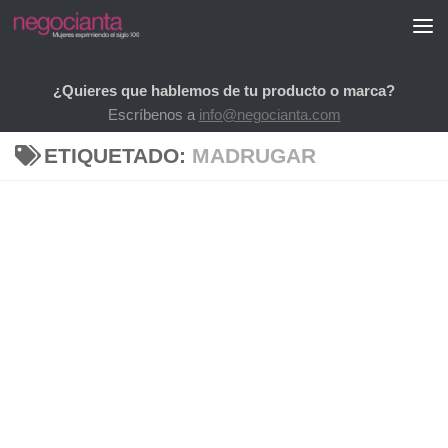
Saltar al contenido
¿Quieres que hablemos de tu producto o marca?
Escríbenos a
info@negocianta.com
ETIQUETADO:
MADRUGAR