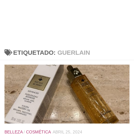
ETIQUETADO:
GUERLAIN
BELLEZA
/
COSMÉTICA
ABRIL 25, 2024