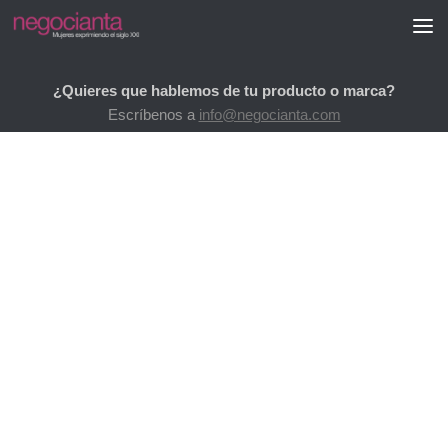
Saltar al contenido
¿Quieres que hablemos de tu producto o marca?
Escríbenos a
info@negocianta.com