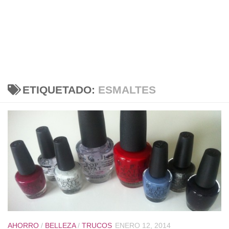
ETIQUETADO:
ESMALTES
AHORRO
/
BELLEZA
/
TRUCOS
ENERO 12, 2014