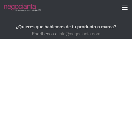
Saltar al contenido
¿Quieres que hablemos de tu producto o marca?
Escríbenos a
info@negocianta.com