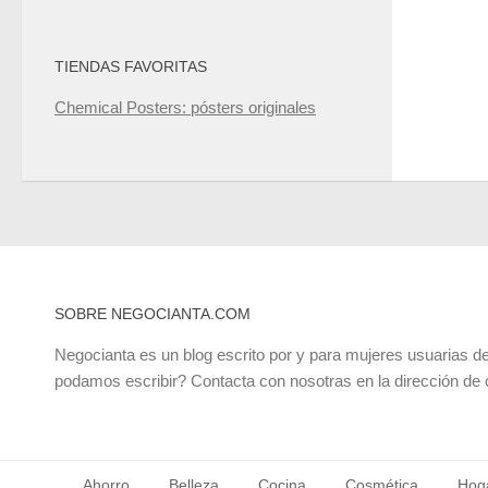
TIENDAS FAVORITAS
Chemical Posters: pósters originales
SOBRE NEGOCIANTA.COM
Negocianta es un blog escrito por y para mujeres usuarias de
podamos escribir? Contacta con nosotras en la dirección de
Ahorro
Belleza
Cocina
Cosmética
Hog