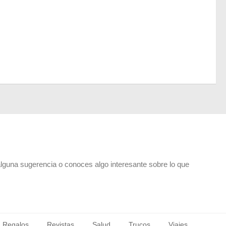
alguna sugerencia o conoces algo interesante sobre lo que
Regalos
Revistas
Salud
Trucos
Viajes