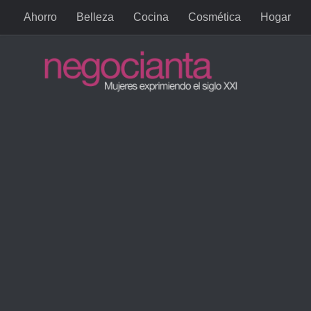
Ahorro
Belleza
Cocina
Cosmética
Hogar
Saltar al contenido