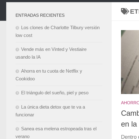
ET
ENTRADAS RECIENTES
Los clones de Charlotte Tilbury versión
low cost
Vende más en Vinted y Vestiaire
usando la IA
Ahorra en tu cuota de Netflix y
Cookidoo
El triángulo del sueño, piel y peso
AHORR
La única dieta detox que te va a
Cambi
funcionar
en la
Sanea esa melena estropeada tras el
Dentro 
verano