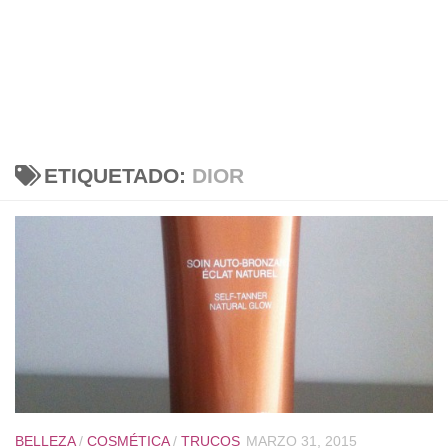
ETIQUETADO:
DIOR
BELLEZA
/
COSMÉTICA
/
TRUCOS
MARZO 31, 2015