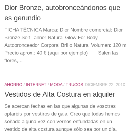
Dior Bronze, autobronceándonos que
es gerundio
FICHA TÉCNICA Marca: Dior Nombre comercial: Dior
Bronze Self Tanner Natural Glow For Body –
Autobronceador Corporal Brillo Natural Volumen: 120 ml
Precio aprox.: 40 € (aquí por ejemplo) Salen las
flores,...
AHORRO
/
INTERNET
/
MODA
/
TRUCOS
DICIEMBRE 22, 2010
Vestidos de Alta Costura en alquiler
Se acercan fechas en las que algunas de vosotras
optaréis por vestiros de gala. Creo que todas hemos
soñado alguna vez con vernos enfundadas en un
vestido de alta costura aunque sólo sea por un día,