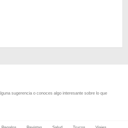
alguna sugerencia o conoces algo interesante sobre lo que
Regalos
Revistas
Salud
Trucos
Viajes