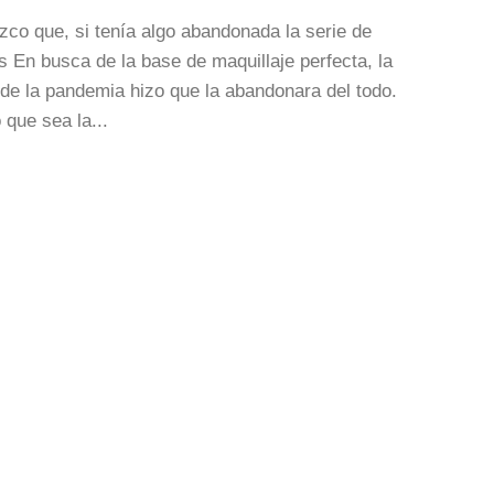
co que, si tenía algo abandonada la serie de
os En busca de la base de maquillaje perfecta, la
 de la pandemia hizo que la abandonara del todo.
 que sea la...