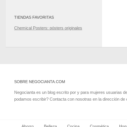
TIENDAS FAVORITAS
Chemical Posters: pósters originales
SOBRE NEGOCIANTA.COM
Negocianta es un blog escrito por y para mujeres usuarias de
podamos escribir? Contacta con nosotras en la dirección de
Ahorro
Belleza
Cocina
Cosmética
Hog