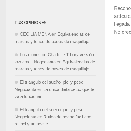
Reconoz
artícul
TUS OPINIONES
llegada
No creo
CECILIA MENA
en
Equivalencias de
marcas y tonos de bases de maquillaje
Los clones de Charlotte Tilbury versión
low cost | Negocianta
en
Equivalencias de
marcas y tonos de bases de maquillaje
El triángulo del sueño, piel y peso |
Negocianta
en
La única dieta detox que te
va a funcionar
El triángulo del sueño, piel y peso |
Negocianta
en
Rutina de noche fácil con
retinol y un aceite