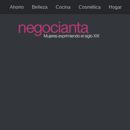
Ahorro
Belleza
Cocina
Cosmética
Hogar
Saltar al contenido