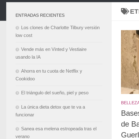
ET
ENTRADAS RECIENTES
Los clones de Charlotte Tilbury versión
low cost
Vende más en Vinted y Vestiaire
usando la IA
Ahorra en tu cuota de Netflix y
Cookidoo
El triángulo del sueño, piel y peso
BELLEZ
La única dieta detox que te va a
Bases
funcionar
de Ba
Sanea esa melena estropeada tras el
Guerl
verano