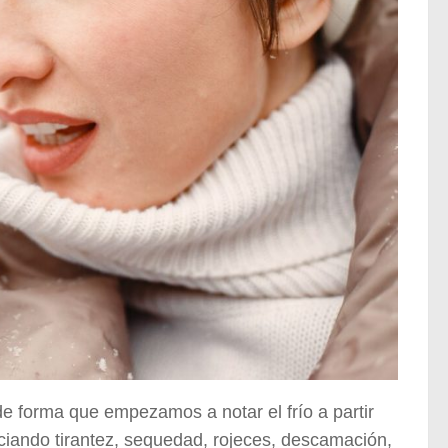
 de forma que empezamos a notar el frío a partir
nciando tirantez, sequedad, rojeces, descamación,