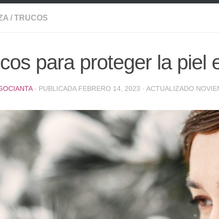
ZA
/
TRUCOS
cos para proteger la piel 
GOCIANTA
· PUBLICADA
FEBRERO 14, 2023
· ACTUALIZADO
NOVIE