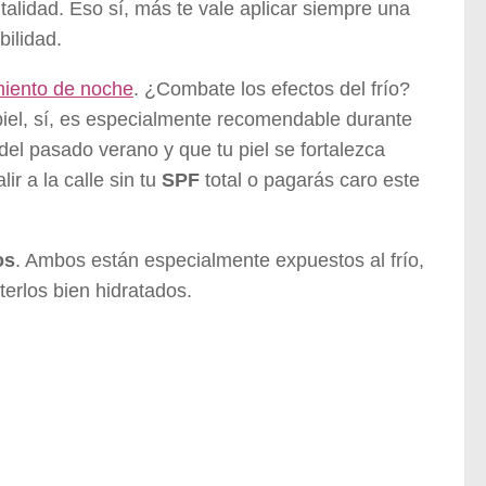
talidad. Eso sí, más te vale aplicar siempre una
bilidad.
miento de noche
. ¿Combate los efectos del frío?
 piel, sí, es especialmente recomendable durante
del pasado verano y que tu piel se fortalezca
r a la calle sin tu
SPF
total o pagarás caro este
os
. Ambos están especialmente expuestos al frío,
terlos bien hidratados.