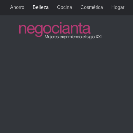
Ahorro
Belleza
Cocina
Cosmética
Hogar
Saltar al contenido