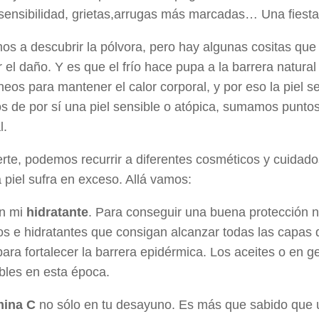
sensibilidad, grietas,arrugas más marcadas… Una fiest
s a descubrir la pólvora, pero hay algunas cositas que
 el daño. Y es que el frío hace pupa a la barrera natural
eos para mantener el calor corporal, y por eso la piel se
 de por sí una piel sensible o atópica, sumamos puntos
l.
rte, podemos recurrir a diferentes cosméticos y cuidad
 piel sufra en exceso. Allá vamos:
in mi
hidratante
. Para conseguir una buena protección 
vos e hidratantes que consigan alcanzar todas las capas 
 para fortalecer la barrera epidérmica. Los aceites o en g
bles en esta época.
mina C
no sólo en tu desayuno. Es más que sabido que u