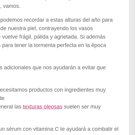
a, vamos.
 podemos recordar a estas alturas del año para
 de nuestra piel, contrayendo los vasos
 vuelve frágil, pálida y agrietada. Si además
 para tener la tormenta perfecta en la época
os adicionales que nos ayudarán a evitar que
necesitamos productos con ingredientes muy
de
eneral las
texturas oleosas
suelen ser muy
n sérum con vitamina C te ayudará a combatir el