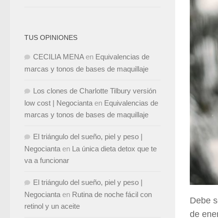
TUS OPINIONES
CECILIA MENA
en
Equivalencias de
marcas y tonos de bases de maquillaje
Los clones de Charlotte Tilbury versión
low cost | Negocianta
en
Equivalencias de
marcas y tonos de bases de maquillaje
El triángulo del sueño, piel y peso |
Negocianta
en
La única dieta detox que te
va a funcionar
El triángulo del sueño, piel y peso |
Negocianta
en
Rutina de noche fácil con
Debe se
retinol y un aceite
de ener