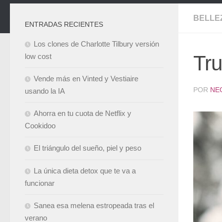
BELLE
ENTRADAS RECIENTES
Los clones de Charlotte Tilbury versión
Tru
low cost
Vende más en Vinted y Vestiaire
POR
NE
usando la IA
Ahorra en tu cuota de Netflix y
Cookidoo
El triángulo del sueño, piel y peso
La única dieta detox que te va a
funcionar
Sanea esa melena estropeada tras el
verano