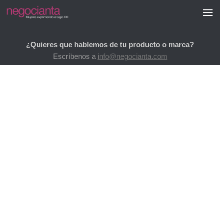
Saltar al contenido
¿Quieres que hablemos de tu producto o marca?
Escríbenos a
info@negocianta.com