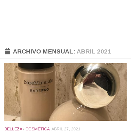
ARCHIVO MENSUAL:
ABRIL 2021
BELLEZA
/
COSMÉTICA
ABRIL 27, 2021