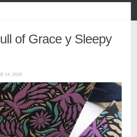
ull of Grace y Sleepy
E 14, 2020