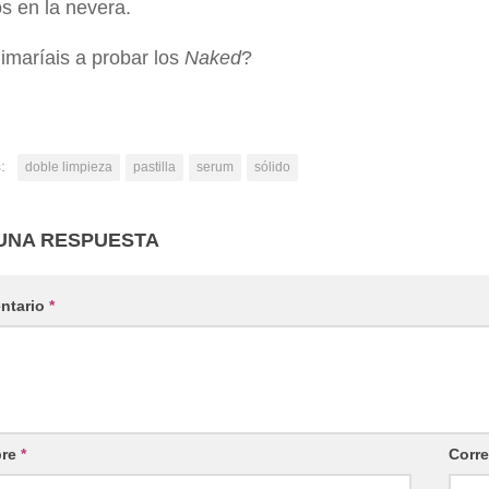
s en la nevera.
imaríais a probar los
Naked
?
:
doble limpieza
pastilla
serum
sólido
UNA RESPUESTA
ntario
*
re
*
Corre