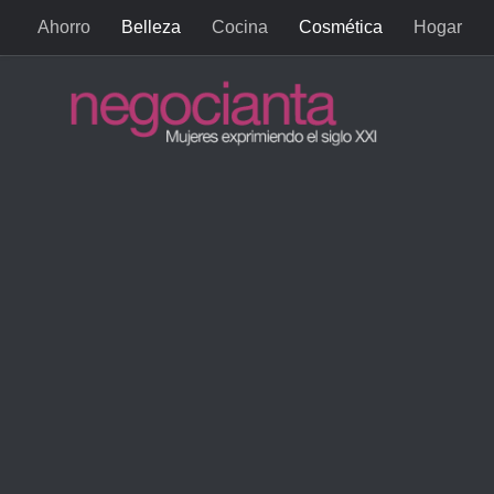
Ahorro
Belleza
Cocina
Cosmética
Hogar
Saltar al contenido