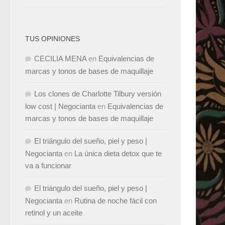
TUS OPINIONES
CECILIA MENA
en
Equivalencias de
marcas y tonos de bases de maquillaje
Los clones de Charlotte Tilbury versión
low cost | Negocianta
en
Equivalencias de
marcas y tonos de bases de maquillaje
El triángulo del sueño, piel y peso |
Negocianta
en
La única dieta detox que te
va a funcionar
El triángulo del sueño, piel y peso |
Negocianta
en
Rutina de noche fácil con
retinol y un aceite