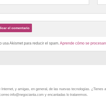
io usa Akismet para reducir el spam.
Aprende cómo se procesan l
 Internet, y amigas, en general, de las nuevas tecnologías. ¿Tienes 
 correo info@negocianta.com y encantadas lo trataremos.