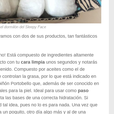
a el dormilón del Sleepy Face
vamos con dos de sus productos, tan fantásticos
 no! Está compuesto de ingredientes altamente
acto con tu
cara limpia
unos segundos y notarás
tenido. Compuesto por aceites como el de
 controlan la grasa, por lo que está indicado en
piñón Portobello que, además de ser conocido en
les para la piel. Ideal para usar como
paso
ta las bases de una correcta hidratación. Si
 tal idea, pues no lo es para nada. Una vez que
a un poquito, otro día algo más y al de una