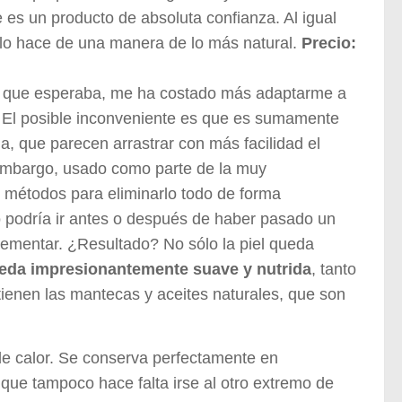
 es un producto de absoluta confianza. Al igual
e lo hace de una manera de lo más natural.
Precio:
o que esperaba, me ha costado más adaptarme a
é. El posible inconveniente es que es sumamente
, que parecen arrastrar con más facilidad el
 embargo, usado como parte de la muy
e métodos para eliminarlo todo de forma
o podría ir antes o después de haber pasado un
lementar. ¿Resultado? No sólo la piel queda
queda impresionantemente suave y nutrida
, tanto
tienen las mantecas y aceites naturales, que son
de calor. Se conserva perfectamente en
o que tampoco hace falta irse al otro extremo de