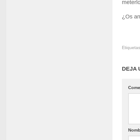
meterlo
¿Os an
Etiquetas
DEJA 
Come
Nomb