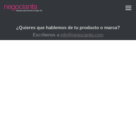
Saltar al contenido
¿Quieres que hablemos de tu producto o marca?
Escríbenos a
info@negocianta.com