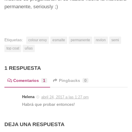
permanente, seriously ;)
Etiquetas:
colour envy
esmalte
permanente
revlon
semi
top coat
uñas
1 RESPUESTA
Comentarios
1
Pingbacks
0
Helena
abril 24, 2017 a las 1:27 pm
Habrá que probar entonces!
DEJA UNA RESPUESTA