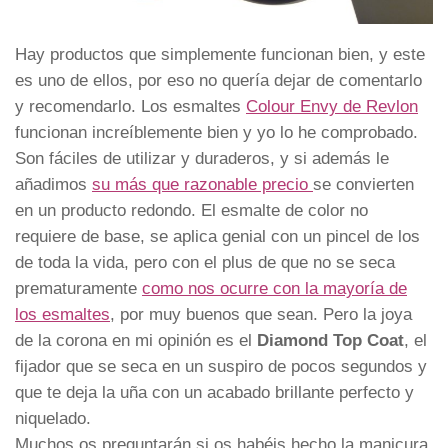
Hay productos que simplemente funcionan bien, y este
es uno de ellos, por eso no quería dejar de comentarlo
y recomendarlo. Los esmaltes
Colour Envy de Revlon
funcionan increíblemente bien y yo lo he comprobado.
Son fáciles de utilizar y duraderos, y si además le
añadimos
su más que razonable precio
se convierten
en un producto redondo. El esmalte de color no
requiere de base, se aplica genial con un pincel de los
de toda la vida, pero con el plus de que no se seca
prematuramente
como nos ocurre con la mayoría de
los esmaltes
, por muy buenos que sean. Pero la joya
de la corona en mi opinión es el
Diamond Top Coat
, el
fijador que se seca en un suspiro de pocos segundos y
que te deja la uña con un acabado brillante perfecto y
niquelado.
Muchos os preguntarán si os habéis hecho la manicura