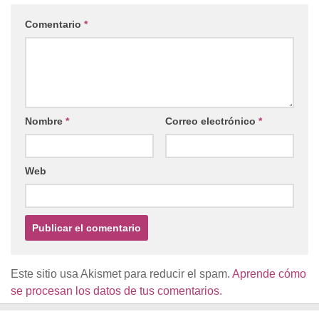
Comentario
*
Nombre
*
Correo electrónico
*
Web
Este sitio usa Akismet para reducir el spam.
Aprende cómo
se procesan los datos de tus comentarios.