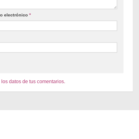
o electrónico
*
os datos de tus comentarios.