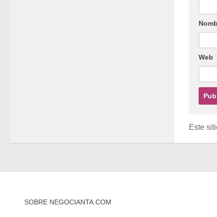
Nomb
Web
Este sit
SOBRE NEGOCIANTA.COM