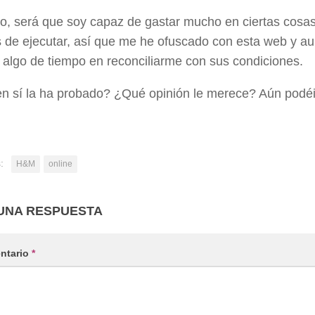
ho, será que soy capaz de gastar mucho en ciertas cosa
es de ejecutar, así que me he ofuscado con esta web y 
 algo de tiempo en reconciliarme con sus condiciones.
en sí la ha probado? ¿Qué opinión le merece? Aún podéi
:
H&M
online
UNA RESPUESTA
ntario
*