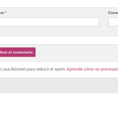
re
*
Corre
io usa Akismet para reducir el spam.
Aprende cómo se procesan l