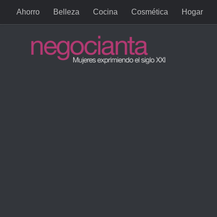
Ahorro
Belleza
Cocina
Cosmética
Hogar
Saltar al contenido