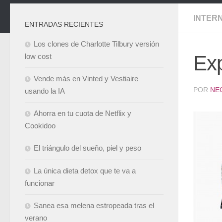
INTER
ENTRADAS RECIENTES
Los clones de Charlotte Tilbury versión
Exp
low cost
Vende más en Vinted y Vestiaire
POR
NE
usando la IA
Ahorra en tu cuota de Netflix y
Cookidoo
El triángulo del sueño, piel y peso
La única dieta detox que te va a
funcionar
Sanea esa melena estropeada tras el
verano