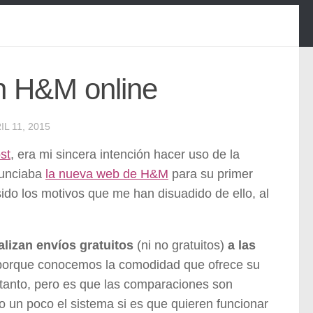
n H&M online
IL 11, 2015
st
, era mi sincera intención hacer uso de la
nunciaba
la nueva web de H&M
para su primer
ido los motivos que me han disuadido de ello, al
alizan envíos gratuitos
(ni no gratuitos)
a las
 porque conocemos la comodidad que ofrece su
 tanto, pero es que las comparaciones son
 un poco el sistema si es que quieren funcionar