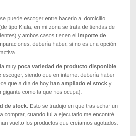
se puede escoger entre hacerlo al domicilio
(de tipo Kiala, en mi zona se trata de tiendas de
lientes) y ambos casos tienen el
importe de
omparaciones, debería haber, si no es una opción
activa.
bía muy
poca variedad de producto disponible
 escoger, siendo que en internet debería haber
ece que a día de hoy
han ampliado el stock
y
n gigante como la que nos ocupa).
d de stock
. Esto se tradujo en que tras echar un
 a comprar, cuando fui a ejecutarlo me encontré
í han vuelto los productos que creíamos agotados.