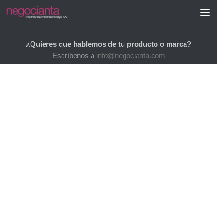
Saltar al contenido
¿Quieres que hablemos de tu producto o marca?
Escríbenos a
info@negocianta.com