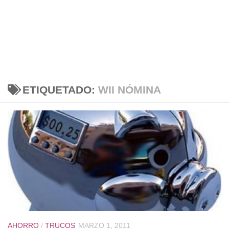
ETIQUETADO:
WII NÓMINA
AHORRO
/
TRUCOS
MARZO 1, 2011