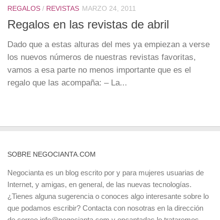
REGALOS
/
REVISTAS
MARZO 24, 2011
Regalos en las revistas de abril
Dado que a estas alturas del mes ya empiezan a verse
los nuevos números de nuestras revistas favoritas,
vamos a esa parte no menos importante que es el
regalo que las acompaña: – La...
SOBRE NEGOCIANTA.COM
Negocianta es un blog escrito por y para mujeres usuarias de
Internet, y amigas, en general, de las nuevas tecnologías.
¿Tienes alguna sugerencia o conoces algo interesante sobre lo
que podamos escribir? Contacta con nosotras en la dirección
de correo info@negocianta.com y encantadas lo trataremos.