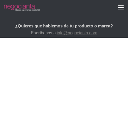
Saltar al contenido
¿Quieres que hablemos de tu producto o marca?
Escríbenos a
info@negocianta.com