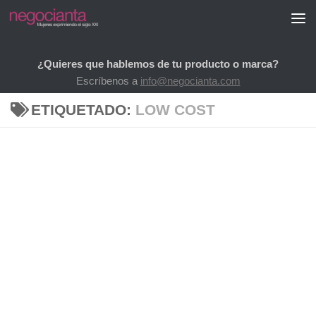
Saltar al contenido
¿Quieres que hablemos de tu producto o marca?
Escríbenos a
info@negocianta.com
ETIQUETADO:
LOW COST