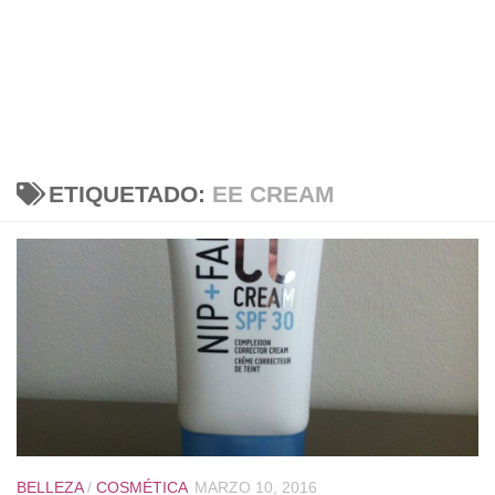
ETIQUETADO:
EE CREAM
BELLEZA
/
COSMÉTICA
MARZO 10, 2016