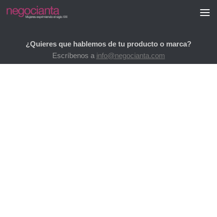
Saltar al contenido
¿Quieres que hablemos de tu producto o marca?
Escríbenos a
info@negocianta.com