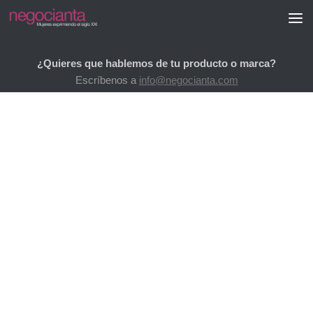
Saltar al contenido
¿Quieres que hablemos de tu producto o marca?
Escríbenos a
info@negocianta.com