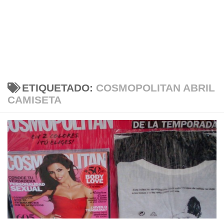
ETIQUETADO:
COSMOPOLITAN ABRIL
CAMISETA