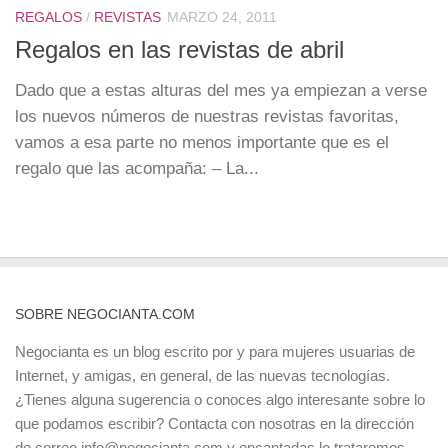
REGALOS
/
REVISTAS
MARZO 24, 2011
Regalos en las revistas de abril
Dado que a estas alturas del mes ya empiezan a verse
los nuevos números de nuestras revistas favoritas,
vamos a esa parte no menos importante que es el
regalo que las acompaña: – La...
SOBRE NEGOCIANTA.COM
Negocianta es un blog escrito por y para mujeres usuarias de
Internet, y amigas, en general, de las nuevas tecnologías.
¿Tienes alguna sugerencia o conoces algo interesante sobre lo
que podamos escribir? Contacta con nosotras en la dirección
de correo info@negocianta.com y encantadas lo trataremos.