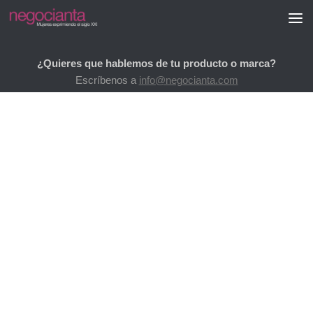
Saltar al contenido
¿Quieres que hablemos de tu producto o marca?
Escríbenos a
info@negocianta.com