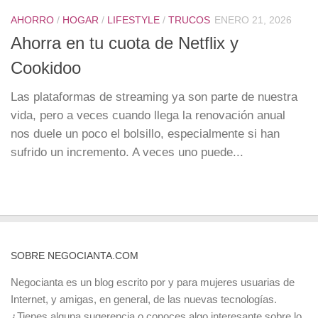
AHORRO
/
HOGAR
/
LIFESTYLE
/
TRUCOS
ENERO 21, 2026
Ahorra en tu cuota de Netflix y
Cookidoo
Las plataformas de streaming ya son parte de nuestra
vida, pero a veces cuando llega la renovación anual
nos duele un poco el bolsillo, especialmente si han
sufrido un incremento. A veces uno puede...
SOBRE NEGOCIANTA.COM
Negocianta es un blog escrito por y para mujeres usuarias de
Internet, y amigas, en general, de las nuevas tecnologías.
¿Tienes alguna sugerencia o conoces algo interesante sobre lo