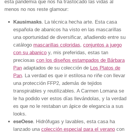
esta pandemia que nos ha trastocado las vidas al
menos no nos reste glamour:
Kausimasks
. La técnica hecha arte. Esta casa
española de abanicos ha visto en las mascarillas
una oportunidad de diversificar, añadiendo entre su
catálogo
mascarillas coloridas
,
conjuntos a juego
con su abanico
y, mis preferidas, estas tan
preciosas
con los diseños estampados de Bárbara
Pan
adaptados de su colección de
Los Platos de
Pan
. La verdad es que ir estilosa no riñe con llevar
una protección FFP2, además de tejidos
transpirables y reutilizables. A Carmen Lomana se
le ha podido ver estos días llevándolas, y la verdad
es que no le restaban un ápice de elegancia a sus
looks.
eseOese
. Hidrófugas y lavables, esta casa ha
lanzado una
colección especial para el verano
con