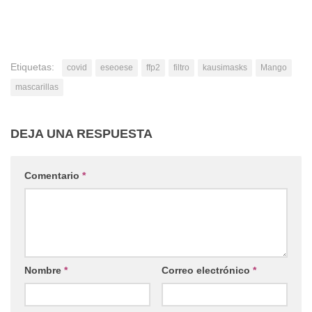
Etiquetas:
covid
eseoese
ffp2
filtro
kausimasks
Mango
mascarillas
DEJA UNA RESPUESTA
Comentario
*
Nombre
*
Correo electrónico
*