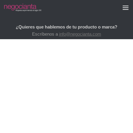
Saltar al contenido
¿Quieres que hablemos de tu producto o marca?
Escríbenos a
info@negocianta.com