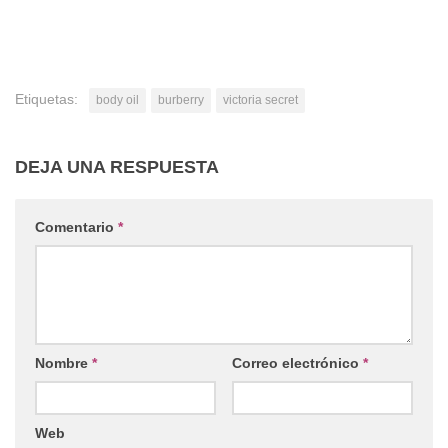
Etiquetas:
body oil
burberry
victoria secret
DEJA UNA RESPUESTA
Comentario
*
Nombre
*
Correo electrónico
*
Web