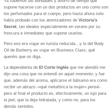
Ya sabemos las bondades y ahorro de tiempo que
supone hacerse con un dos productos en uno como son
los perfumados para el cuerpo, pero hasta ahora solo
había probado con los atomizadores de
Victoria’s
Secret
, tan ideales especialmente en verano por su
frescura e inmediatez que supone usarlos.
Pero eso era viajar en turista reducida…y lo del Body
Oil de Burberry es viajar en Business Class, qué
queréis que os diga.
La dependienta de
El
Corte
Inglés
que me atendió me
dijo una cosa que no entendí en aquel momento, y fue
que, además del aroma, aplicarse el bálsamo era como
recibir un abrazo -«qué metafórica la mujer» pensé-
pero al final el producto es, efectivamente, un lujo para
la piel, que la deja hidratada, y como no, para los
demás sentidos.