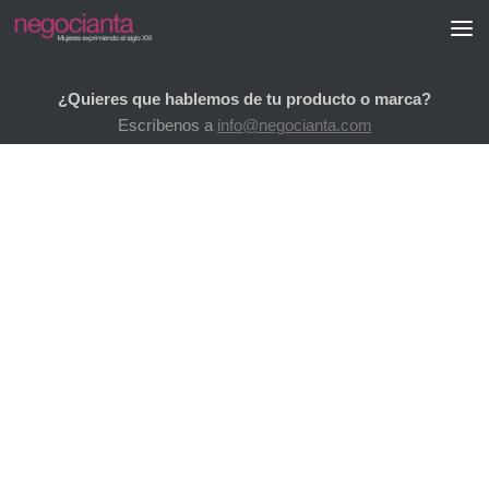
Saltar al contenido
¿Quieres que hablemos de tu producto o marca?
Escríbenos a
info@negocianta.com