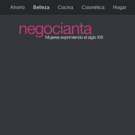
Ahorro
Belleza
Cocina
Cosmética
Hogar
Saltar al contenido