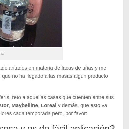
ro!
adelantados en materia de lacas de uñas y me
el que no ha llegado a las masas algún producto
ferís, reto a aquellas casas que cuenten entre sus
stor
,
Maybelline
,
Loreal
y demás, que esto va
olores cada temporada pero, por favor:
eca y es de fácil aplicación?