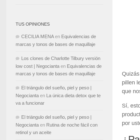
TUS OPINIONES
CECILIA MENA
en
Equivalencias de
marcas y tonos de bases de maquillaje
Los clones de Charlotte Tilbury versión
low cost | Negocianta
en
Equivalencias de
Quizás
marcas y tonos de bases de maquillaje
pillen 
El triángulo del sueño, piel y peso |
que nos
Negocianta
en
La única dieta detox que te
va a funcionar
Sí, est
produc
El triángulo del sueño, piel y peso |
por ust
Negocianta
en
Rutina de noche fácil con
retinol y un aceite
¿Par