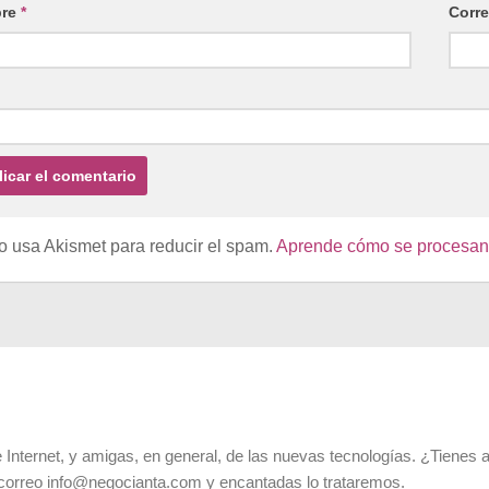
re
*
Corre
io usa Akismet para reducir el spam.
Aprende cómo se procesan l
 Internet, y amigas, en general, de las nuevas tecnologías. ¿Tienes 
 correo info@negocianta.com y encantadas lo trataremos.