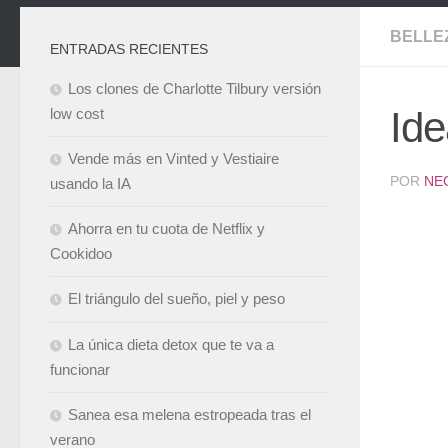
BELLE
ENTRADAS RECIENTES
Los clones de Charlotte Tilbury versión
Ide
low cost
Vende más en Vinted y Vestiaire
POR
NE
usando la IA
Ahorra en tu cuota de Netflix y
Cookidoo
El triángulo del sueño, piel y peso
La única dieta detox que te va a
funcionar
Sanea esa melena estropeada tras el
verano