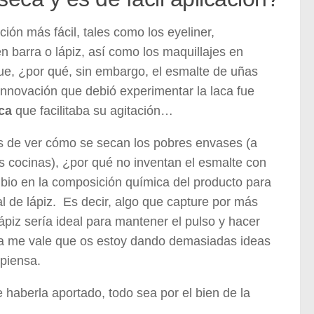
ón más fácil, tales como los eyeliner,
 barra o lápiz, así como los maquillajes en
que, ¿por qué, sin embargo, el esmalte de uñas
innovación que debió experimentar la laca fue
ica
que facilitaba su agitación…
as de ver cómo se secan los pobres envases (a
s cocinas), ¿por qué no inventan el esmalte con
bio en la composición química del producto para
al de lápiz. Es decir, algo que capture por más
ápiz sería ideal para mantener el pulso y hacer
 ya me vale que os estoy dando demasiadas ideas
 piensa.
e haberla aportado, todo sea por el bien de la