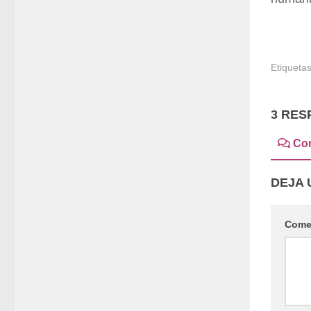
Etiquetas
3 RES
Co
DEJA 
Come