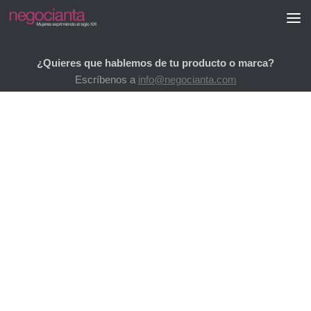
Saltar al contenido
¿Quieres que hablemos de tu producto o marca?
Escríbenos a
info@negocianta.com