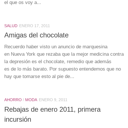
el que os voy a...
SALUD
ENERO 17, 2011
Amigas del chocolate
Recuerdo haber visto un anuncio de marquesina
en Nueva York que rezaba que la mejor medicina contra
la depresión es el chocolate, remedio que además
es de lo más barato. Por supuesto entendemos que no
hay que tomarse esto al pie de...
AHORRO
/
MODA
ENERO 9, 2011
Rebajas de enero 2011, primera
incursión