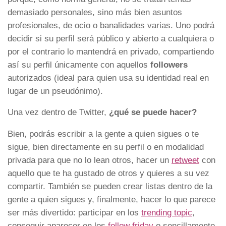
demasiado personales, sino más bien asuntos
profesionales, de ocio o banalidades varias. Uno podrá
decidir si su perfil será público y abierto a cualquiera o
por el contrario lo mantendrá en privado, compartiendo
así su perfil únicamente con aquellos
followers
autorizados (ideal para quien usa su identidad real en
lugar de un pseudónimo).
Una vez dentro de Twitter,
¿qué se puede hacer?
Bien, podrás escribir a la gente a quien sigues o te
sigue, bien directamente en su perfil o en modalidad
privada para que no lo lean otros, hacer un
retweet
con
aquello que te ha gustado de otros y quieres a su vez
compartir. También se pueden crear listas dentro de la
gente a quien sigues y, finalmente, hacer lo que parece
ser más divertido: participar en los
trending topic
,
conseguir aparecer en los
follow friday
o sencillamente,