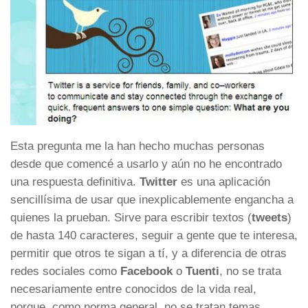
Esta pregunta me la han hecho muchas personas
desde que comencé a usarlo y aún no he encontrado
una respuesta definitiva.
Twitter
es una aplicación
sencillísima de usar que inexplicablemente engancha a
quienes la prueban. Sirve para escribir textos (
tweets
)
de hasta 140 caracteres, seguir a gente que te interesa,
permitir que otros te sigan a tí, y a diferencia de otras
redes sociales como
Facebook
o
Tuenti
, no se trata
necesariamente entre conocidos de la vida real,
porque, como norma general, no se tratan temas