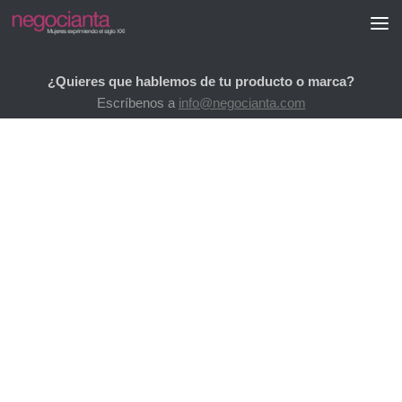
Saltar al contenido
¿Quieres que hablemos de tu producto o marca?
Escríbenos a
info@negocianta.com