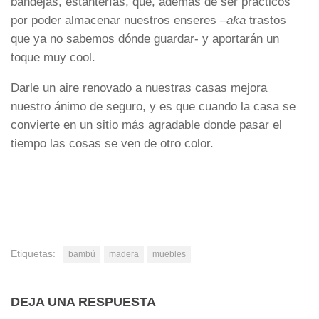
bandejas, estanterías, que, además de ser prácticos
por poder almacenar nuestros enseres –
aka
trastos
que ya no sabemos dónde guardar- y aportarán un
toque muy cool.
Darle un aire renovado a nuestras casas mejora
nuestro ánimo de seguro, y es que cuando la casa se
convierte en un sitio más agradable donde pasar el
tiempo las cosas se ven de otro color.
Etiquetas:
bambú
madera
muebles
DEJA UNA RESPUESTA