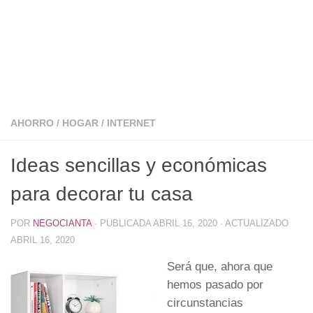
AHORRO
/
HOGAR
/
INTERNET
Ideas sencillas y económicas
para decorar tu casa
POR
NEGOCIANTA
· PUBLICADA
ABRIL 16, 2020
· ACTUALIZADO
ABRIL 16, 2020
Será que, ahora que
hemos pasado por
circunstancias