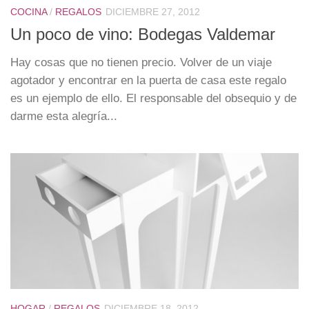
COCINA
/
REGALOS
DICIEMBRE 27, 2012
Un poco de vino: Bodegas Valdemar
Hay cosas que no tienen precio. Volver de un viaje
agotador y encontrar en la puerta de casa este regalo
es un ejemplo de ello. El responsable del obsequio y de
darme esta alegría...
HOGAR
/
REGALOS
DICIEMBRE 18, 2012