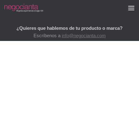
Saltar al contenido
¿Quieres que hablemos de tu producto o marca?
Escríbenos a
info@negocianta.com